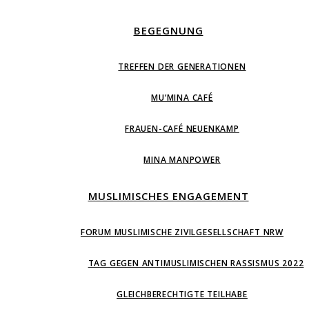
BEGEGNUNG
TREFFEN DER GENERATIONEN
MU’MINA CAFÉ
FRAUEN-CAFÉ NEUENKAMP
MINA MANPOWER
MUSLIMISCHES ENGAGEMENT
FORUM MUSLIMISCHE ZIVILGESELLSCHAFT NRW
TAG GEGEN ANTIMUSLIMISCHEN RASSISMUS 2022
GLEICHBERECHTIGTE TEILHABE