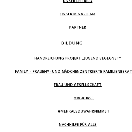
UNSER LEITBILD
UNSER MINA-TEAM
PARTNER
BILDUNG
HANDREICHUNG PROJEKT „JUGEND BEGEGNET“
FAMILY – FRAUEN*- UND MÄDCHENZENTRIERTE FAMILIENBERA
FRAU UND GESELLSCHAFT
MIA-KURSE
#MEHRALSDUWAHRNIMMST
NACHHILFE FÜR ALLE