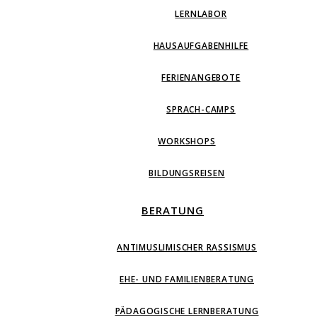
LERNLABOR
HAUSAUFGABENHILFE
FERIENANGEBOTE
SPRACH-CAMPS
WORKSHOPS
BILDUNGSREISEN
BERATUNG
ANTIMUSLIMISCHER RASSISMUS
EHE- UND FAMILIENBERATUNG
PÄDAGOGISCHE LERNBERATUNG