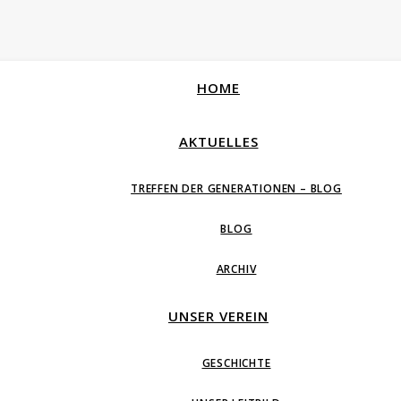
HOME
AKTUELLES
TREFFEN DER GENERATIONEN – BLOG
BLOG
ARCHIV
UNSER VEREIN
GESCHICHTE